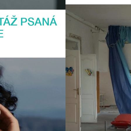
TÁŽ PSANÁ
E