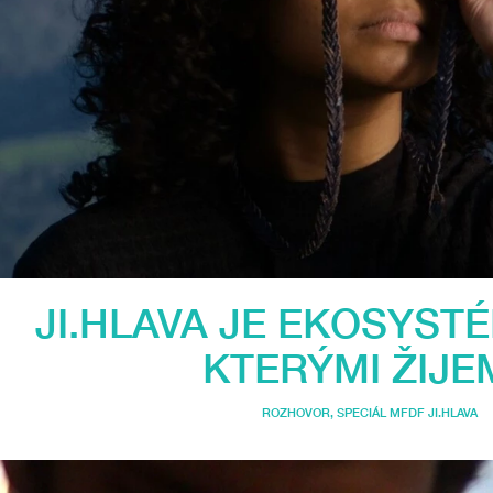
JI.HLAVA JE EKOSYST
KTERÝMI ŽIJE
ROZHOVOR
,
SPECIÁL MFDF JI.HLAVA