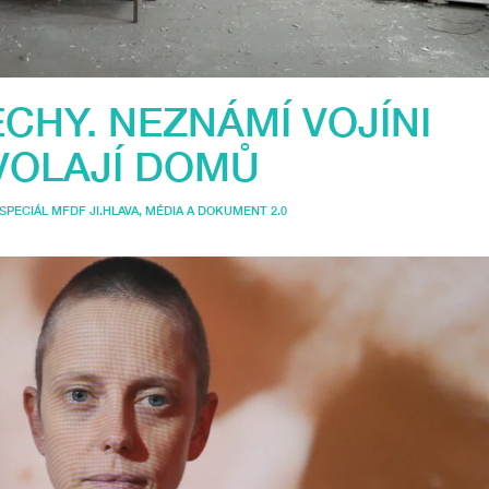
CHY. NEZNÁMÍ VOJÍNI
VOLAJÍ DOMŮ
SPECIÁL MFDF JI.HLAVA
,
MÉDIA A DOKUMENT 2.0