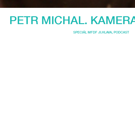
PETR MICHAL. KAMER
SPECIÁL MFDF JI.HLAVA
,
PODCAST