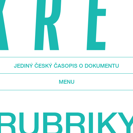
JEDINÝ ČESKÝ ČASOPIS O DOKUMENTU
MENU
RUBRIK