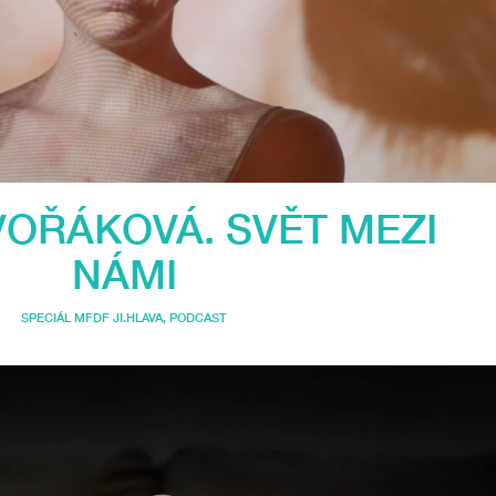
VOŘÁKOVÁ. SVĚT MEZI
NÁMI
SPECIÁL MFDF JI.HLAVA
,
PODCAST