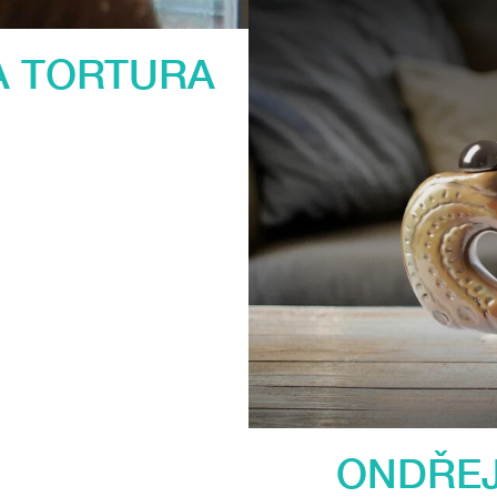
A TORTURA
ONDŘEJ