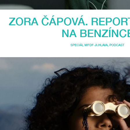
ZORA ČÁPOVÁ. REPOR
NA BENZÍNC
SPECIÁL MFDF JI.HLAVA
,
PODCAST