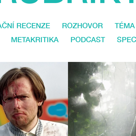
AČNÍ RECENZE
ROZHOVOR
TÉMA
METAKRITIKA
PODCAST
SPEC