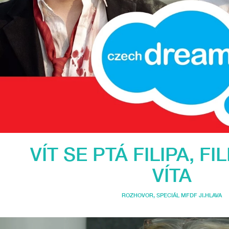
VÍT SE PTÁ FILIPA, FI
VÍTA
ROZHOVOR
,
SPECIÁL MFDF JI.HLAVA