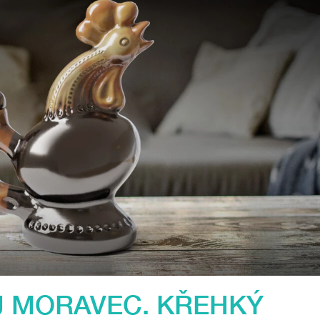
 MORAVEC. KŘEHKÝ