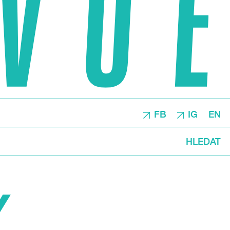
FB
IG
EN
HLEDAT
Y