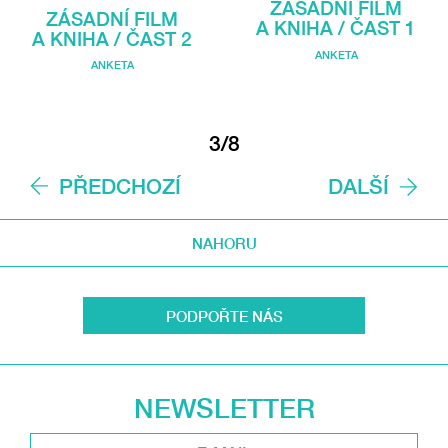
ZÁSADNÍ FILM
ZÁSADNÍ FILM
A KNIHA / ČAST 1
A KNIHA / ČAST 2
ANKETA
ANKETA
3/8
PŘEDCHOZÍ
DALŠÍ
NAHORU
PODPOŘTE NÁS
NEWSLETTER