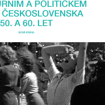
URNÍM A POLITICKÉM
Ě ČESKOSLOVENSKA
50. A 60. LET
NOVÁ KNIHA