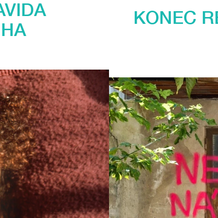
AVIDA
KONEC RE
GHA