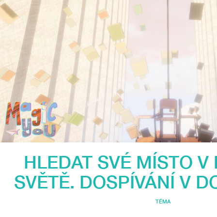
HLEDAT SVÉ MÍSTO V
SVĚTĚ. DOSPÍVÁNÍ V 
TÉMA