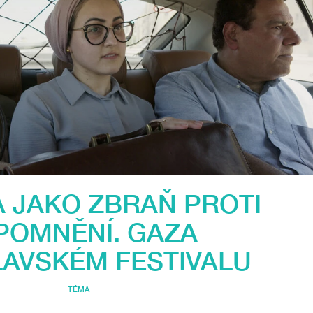
 JAKO ZBRAŇ PROTI
POMNĚNÍ. GAZA
LAVSKÉM FESTIVALU
TÉMA