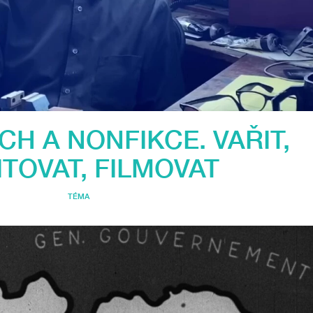
CH A NONFIKCE. VAŘIT,
TOVAT, FILMOVAT
TÉMA