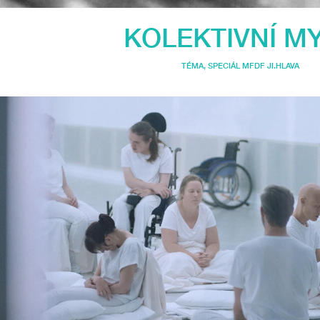
KOLEKTIVNÍ M
TÉMA
,
SPECIÁL MFDF JI.HLAVA