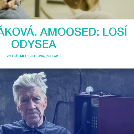
ÁKOVÁ. AMOOSED: LOSÍ
ODYSEA
SPECIÁL MFDF JI.HLAVA
,
PODCAST