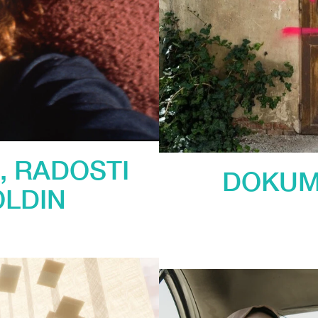
, RADOSTI
DOKUM
OLDIN