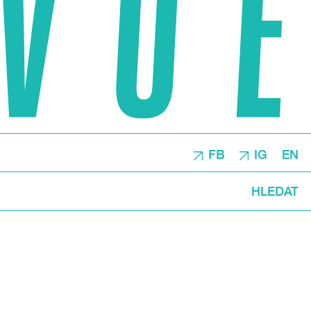
FB
IG
EN
HLEDAT