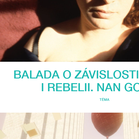
BALADA O ZÁVISLOSTI
I REBELII. NAN G
TÉMA