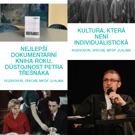
KULTURA, KTERÁ
NENÍ
INDIVIDUALISTICKÁ
NEJLEPŠÍ
ROZHOVOR
,
SPECIÁL MFDF JI.HLAVA
DOKUMENTÁRNÍ
KNIHA ROKU.
DŮSTOJNOST PETRA
TŘEŠŇÁKA
ROZHOVOR
,
SPECIÁL MFDF JI.HLAVA