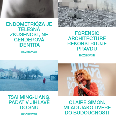
ENDOMETRIÓZA JE
TĚLESNÁ
FORENSIC
ZKUŠENOST, NE
ARCHITECTURE
GENDEROVÁ
REKONSTRUUJE
IDENTITA
PRAVDU
ROZHOVOR
ROZHOVOR
TSAI MING-LIANG.
CLAIRE SIMON.
PADAT V JIHLAVĚ
MLÁDÍ JAKO DVEŘE
DO SNU
DO BUDOUCNOSTI
ROZHOVOR