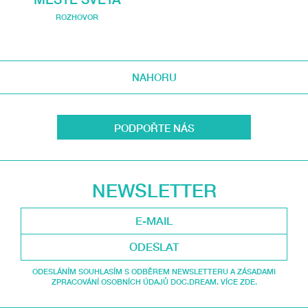
ROZHOVOR
NAHORU
PODPOŘTE NÁS
NEWSLETTER
ODESLAT
ODESLÁNÍM SOUHLASÍM S ODBĚREM NEWSLETTERU A ZÁSADAMI
ZPRACOVÁNÍ OSOBNÍCH ÚDAJŮ DOC.DREAM. VÍCE ZDE.