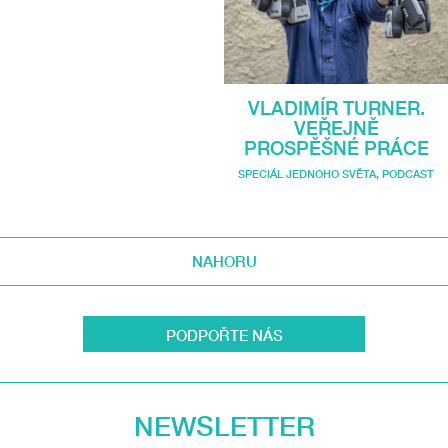
VLADIMÍR TURNER.
VEŘEJNĚ
PROSPĚŠNÉ PRÁCE
SPECIÁL JEDNOHO SVĚTA
,
PODCAST
NAHORU
PODPOŘTE NÁS
NEWSLETTER