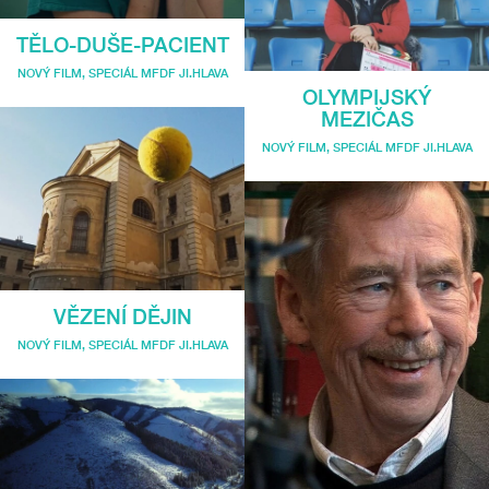
TĚLO-DUŠE-PACIENT
NOVÝ FILM
,
SPECIÁL MFDF JI.HLAVA
OLYMPIJSKÝ
MEZIČAS
NOVÝ FILM
,
SPECIÁL MFDF JI.HLAVA
VĚZENÍ DĚJIN
NOVÝ FILM
,
SPECIÁL MFDF JI.HLAVA