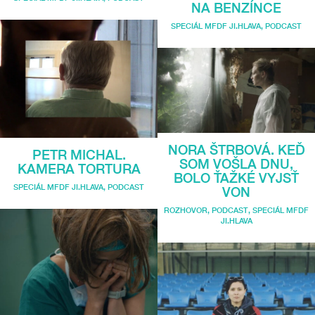
NA BENZÍNCE
SPECIÁL MFDF JI.HLAVA
,
PODCAST
NORA ŠTRBOVÁ. KEĎ
PETR MICHAL.
SOM VOŠLA DNU,
KAMERA TORTURA
BOLO ŤAŽKÉ VYJSŤ
SPECIÁL MFDF JI.HLAVA
,
PODCAST
VON
ROZHOVOR
,
PODCAST
,
SPECIÁL MFDF
JI.HLAVA