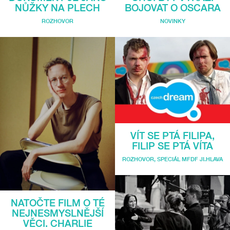
NŮŽKY NA PLECH
BOJOVAT O OSCARA
ROZHOVOR
NOVINKY
VÍT SE PTÁ FILIPA,
FILIP SE PTÁ VÍTA
ROZHOVOR
,
SPECIÁL MFDF JI.HLAVA
NATOČTE FILM O TÉ
NEJNESMYSLNĚJŠÍ
VĚCI. CHARLIE