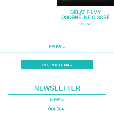
DĚLAT FILMY
OSOBNĚ, NE O SOBĚ
ROZHOVOR
NAHORU
PODPOŘTE NÁS
NEWSLETTER
ODESLAT