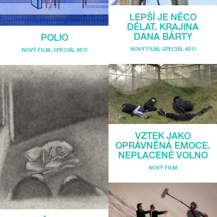
LEPŠÍ JE NĚCO
DĚLAT. KRAJINA
DANA BÁRTY
POLIO
NOVÝ FILM
,
SPECIÁL AFO
NOVÝ FILM
,
SPECIÁL AFO
VZTEK JAKO
OPRÁVNĚNÁ EMOCE.
NEPLACENÉ VOLNO
NOVÝ FILM