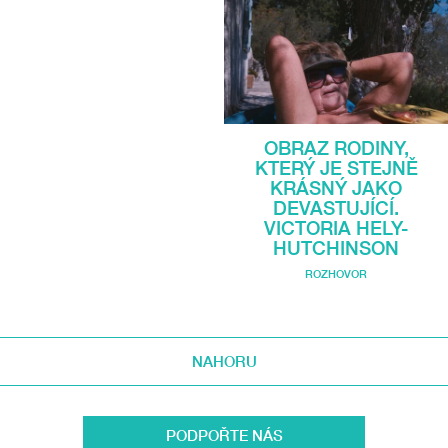
OBRAZ RODINY,
KTERÝ JE STEJNĚ
KRÁSNÝ JAKO
DEVASTUJÍCÍ.
VICTORIA HELY-
HUTCHINSON
ROZHOVOR
NAHORU
PODPOŘTE NÁS