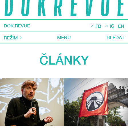
DOK.REVUE
FB
IG
EN
MENU
HLEDAT
REŽIM
ČLÁNKY