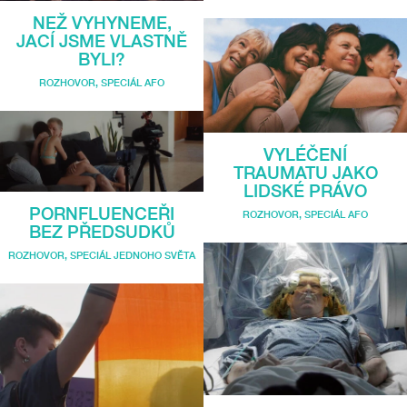
NEŽ VYHYNEME,
JACÍ JSME VLASTNĚ
BYLI?
ROZHOVOR
,
SPECIÁL AFO
VYLÉČENÍ
TRAUMATU JAKO
LIDSKÉ PRÁVO
PORNFLUENCEŘI
ROZHOVOR
,
SPECIÁL AFO
BEZ PŘEDSUDKŮ
ROZHOVOR
,
SPECIÁL JEDNOHO SVĚTA