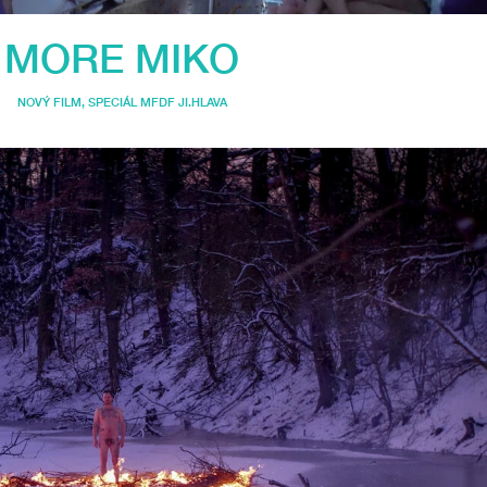
MORE MIKO
NOVÝ FILM
,
SPECIÁL MFDF JI.HLAVA