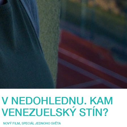
 V NEDOHLEDNU. KAM
VENEZUELSKÝ STÍN?
NOVÝ FILM
,
SPECIÁL JEDNOHO SVĚTA