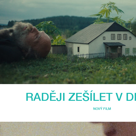
RADĚJI ZEŠÍLET V D
NOVÝ FILM