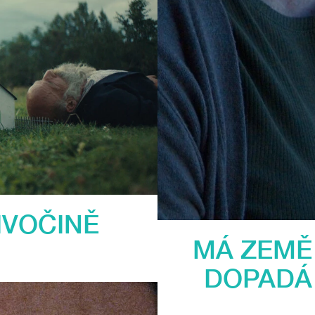
IVOČINĚ
MÁ ZEMĚ
DOPADÁ 