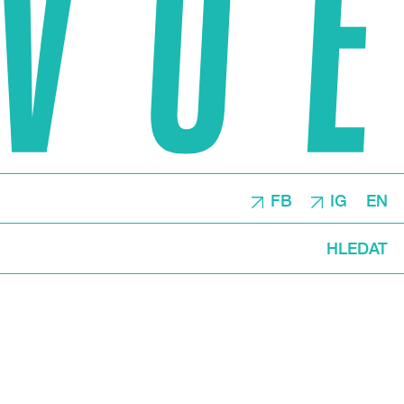
FB
IG
EN
HLEDAT