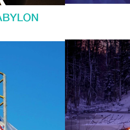
ABYLON