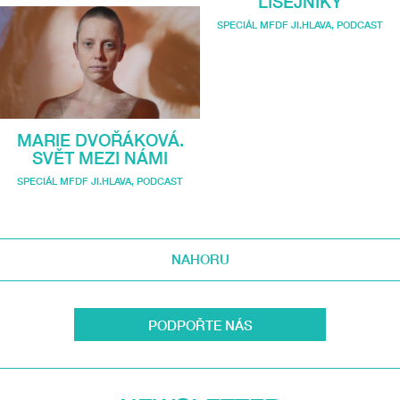
LIŠEJNÍKY
SPECIÁL MFDF JI.HLAVA
,
PODCAST
MARIE DVOŘÁKOVÁ.
SVĚT MEZI NÁMI
SPECIÁL MFDF JI.HLAVA
,
PODCAST
NAHORU
PODPOŘTE NÁS