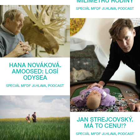
MILIMETRŮ RODINY
SPECIÁL MFDF JI.HLAVA
,
PODCAST
HANA NOVÁKOVÁ.
AMOOSED: LOSÍ
ODYSEA
SPECIÁL MFDF JI.HLAVA
,
PODCAST
JAN STREJCOVSKÝ.
MÁ TO CENU!?
SPECIÁL MFDF JI.HLAVA
,
PODCAST