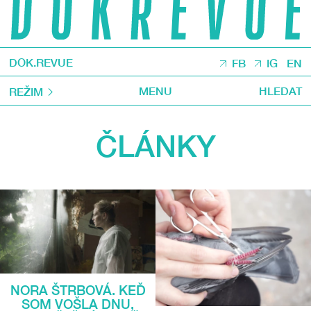
DOK.REVUE
FB
IG
EN
MENU
HLEDAT
REŽIM
ČLÁNKY
NORA ŠTRBOVÁ. KEĎ
SOM VOŠLA DNU,