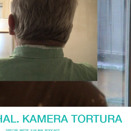
HAL. KAMERA TORTURA
SPECIÁL MFDF JI.HLAVA
,
PODCAST