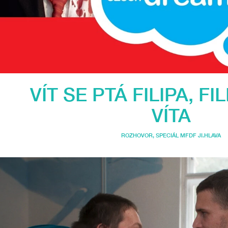
VÍT SE PTÁ FILIPA, FI
VÍTA
ROZHOVOR
,
SPECIÁL MFDF JI.HLAVA