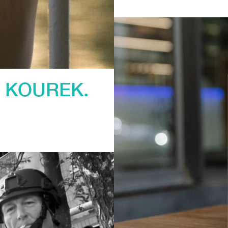
S KOUREK.