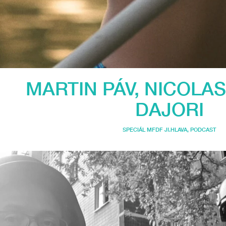
MARTIN PÁV, NICOLA
DAJORI
SPECIÁL MFDF JI.HLAVA
,
PODCAST