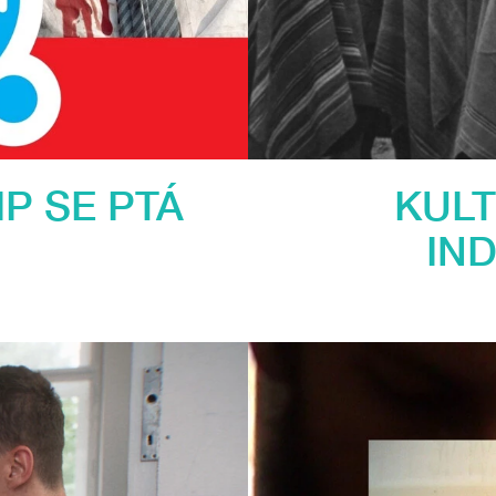
LIP SE PTÁ
KULT
IND