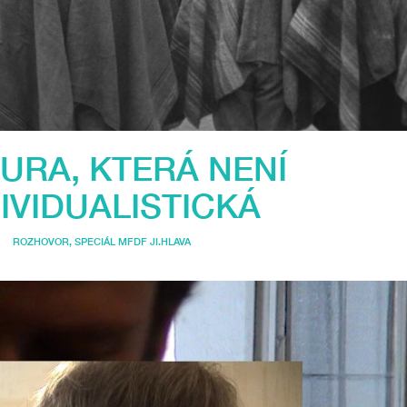
URA, KTERÁ NENÍ
IVIDUALISTICKÁ
ROZHOVOR
,
SPECIÁL MFDF JI.HLAVA