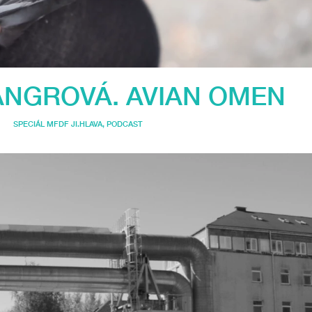
ANGROVÁ. AVIAN OMEN
SPECIÁL MFDF JI.HLAVA
,
PODCAST