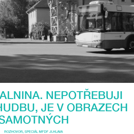
KALNINA. NEPOTŘEBUJI
HUDBU, JE V OBRAZECH
SAMOTNÝCH
ROZHOVOR
,
SPECIÁL MFDF JI.HLAVA