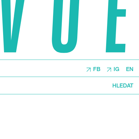
FB
IG
EN
HLEDAT