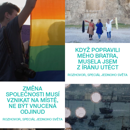
KDYŽ POPRAVILI
MÉHO BRATRA,
MUSELA JSEM
Z ÍRÁNU UTÉCT
ROZHOVOR
,
SPECIÁL JEDNOHO SVĚTA
ZMĚNA
SPOLEČNOSTI MUSÍ
VZNIKAT NA MÍSTĚ,
NE BÝT VNUCENÁ
ODJINUD
ROZHOVOR
,
SPECIÁL JEDNOHO SVĚTA