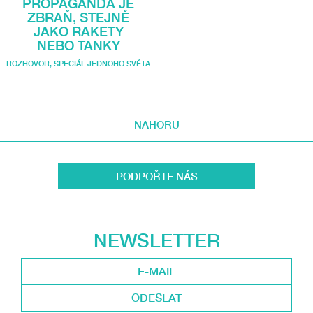
PROPAGANDA JE
ZBRAŇ, STEJNĚ
JAKO RAKETY
NEBO TANKY
ROZHOVOR
,
SPECIÁL JEDNOHO SVĚTA
NAHORU
PODPOŘTE NÁS
NEWSLETTER
ODESLAT