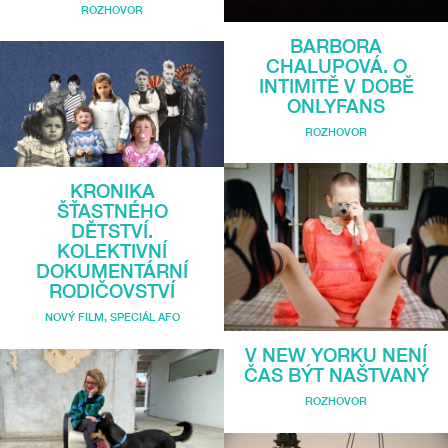
ROZHOVOR
BARBORA
CHALUPOVÁ. O
INTIMITĚ V DOBĚ
ONLYFANS
ROZHOVOR
KRONIKA
ŠŤASTNÉHO
DĚTSTVÍ.
KOLEKTIVNÍ
DOKUMENTÁRNÍ
RODIČOVSTVÍ
NOVÝ FILM
,
SPECIÁL AFO
V NEW YORKU NENÍ
ČAS BÝT NAŠTVANÝ
ROZHOVOR