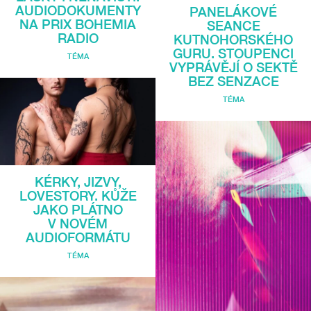
AUDIODOKUMENTY
PANELÁKOVÉ
NA PRIX BOHEMIA
SEANCE
RADIO
KUTNOHORSKÉHO
GURU. STOUPENCI
TÉMA
VYPRÁVĚJÍ O SEKTĚ
BEZ SENZACE
TÉMA
KÉRKY, JIZVY,
LOVESTORY. KŮŽE
JAKO PLÁTNO
V NOVÉM
AUDIOFORMÁTU
TÉMA