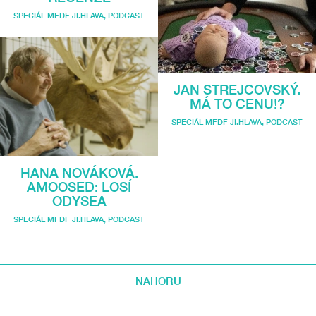
SPECIÁL MFDF JI.HLAVA
,
PODCAST
JAN STREJCOVSKÝ.
MÁ TO CENU!?
SPECIÁL MFDF JI.HLAVA
,
PODCAST
HANA NOVÁKOVÁ.
AMOOSED: LOSÍ
ODYSEA
SPECIÁL MFDF JI.HLAVA
,
PODCAST
NAHORU