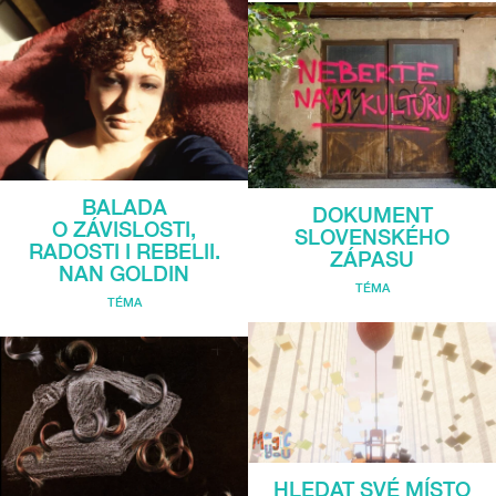
BALADA
DOKUMENT
O ZÁVISLOSTI,
SLOVENSKÉHO
RADOSTI I REBELII.
ZÁPASU
NAN GOLDIN
TÉMA
TÉMA
HLEDAT SVÉ MÍSTO