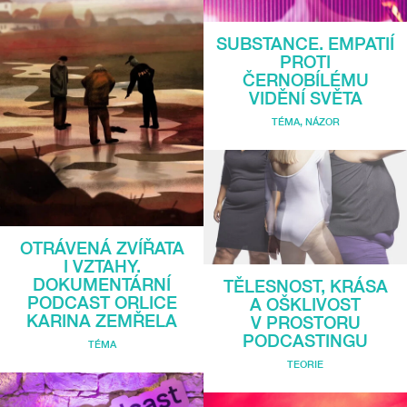
SUBSTANCE. EMPATIÍ
PROTI
ČERNOBÍLÉMU
VIDĚNÍ SVĚTA
TÉMA
,
NÁZOR
OTRÁVENÁ ZVÍŘATA
I VZTAHY.
DOKUMENTÁRNÍ
TĚLESNOST, KRÁSA
PODCAST ORLICE
A OŠKLIVOST
KARINA ZEMŘELA
V PROSTORU
PODCASTINGU
TÉMA
TEORIE