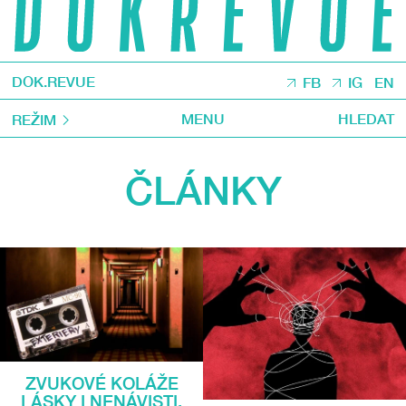
DOK.REVUE
FB
IG
EN
MENU
HLEDAT
REŽIM
ČLÁNKY
ZVUKOVÉ KOLÁŽE
LÁSKY I NENÁVISTI.