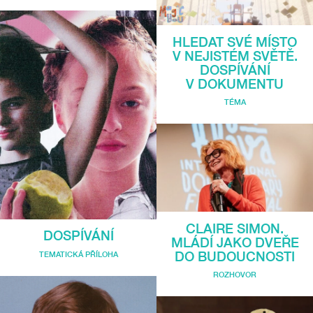
HLEDAT SVÉ MÍSTO
V NEJISTÉM SVĚTĚ.
DOSPÍVÁNÍ
V DOKUMENTU
TÉMA
CLAIRE SIMON.
DOSPÍVÁNÍ
MLÁDÍ JAKO DVEŘE
DO BUDOUCNOSTI
TEMATICKÁ PŘÍLOHA
ROZHOVOR