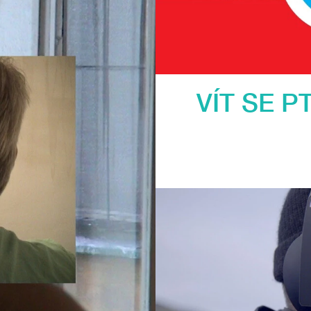
VÍT SE PT