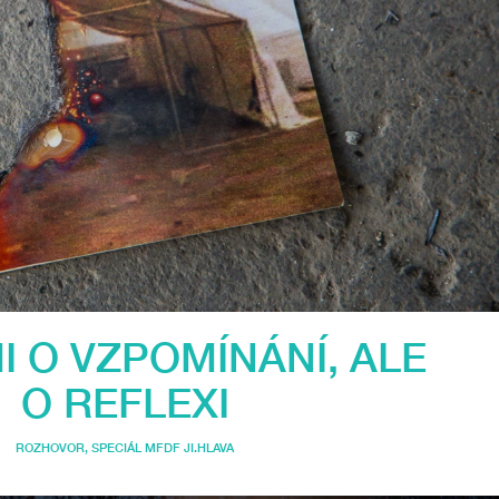
I O VZPOMÍNÁNÍ, ALE
O REFLEXI
ROZHOVOR
,
SPECIÁL MFDF JI.HLAVA