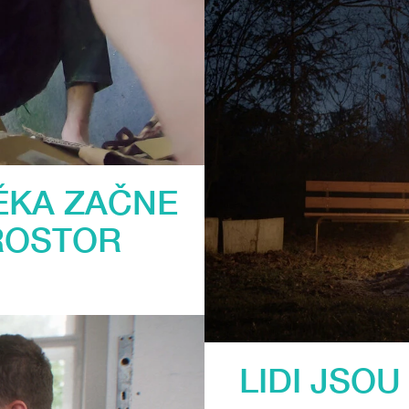
ĚKA ZAČNE
ROSTOR
LIDI JSOU