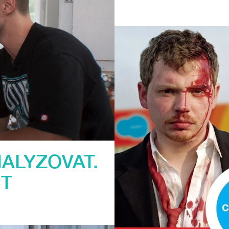
NALYZOVAT.
T