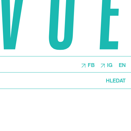
FB
IG
EN
HLEDAT