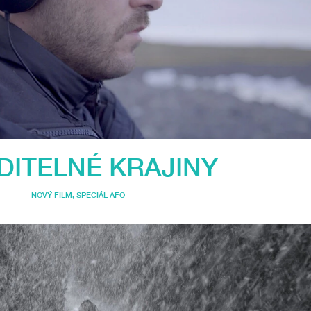
DITELNÉ KRAJINY
NOVÝ FILM
,
SPECIÁL AFO