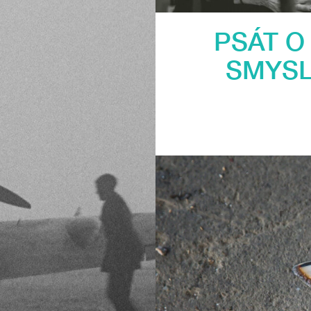
PSÁT O
SMYSL