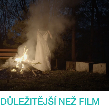
 DŮLEŽITĚJŠÍ NEŽ FILM