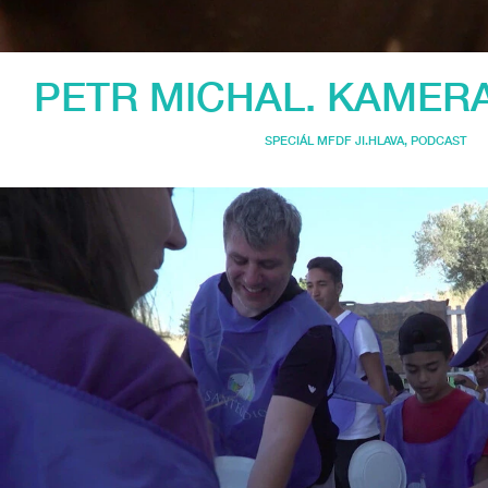
PETR MICHAL. KAMER
SPECIÁL MFDF JI.HLAVA
,
PODCAST