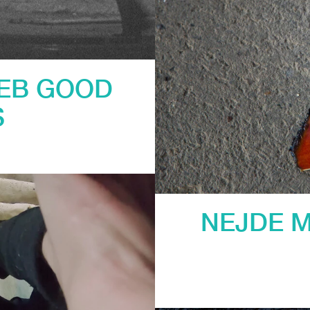
NEB GOOD
S
NEJDE M