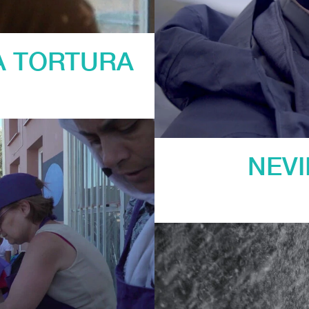
A TORTURA
NEVI