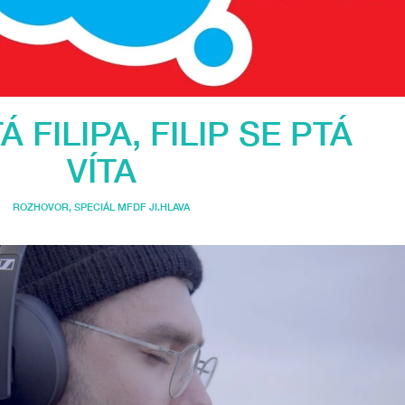
Á FILIPA, FILIP SE PTÁ
VÍTA
ROZHOVOR
,
SPECIÁL MFDF JI.HLAVA