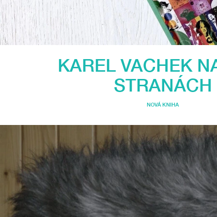
KAREL VACHEK NA
STRANÁCH
NOVÁ KNIHA