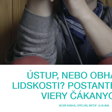
ÚSTUP, NEBO OB
LIDSKOSTI? POSTAN
VIERY ČÁKANY
NOVÁ KNIHA
,
SPECIÁL MFDF JI.HLAVA