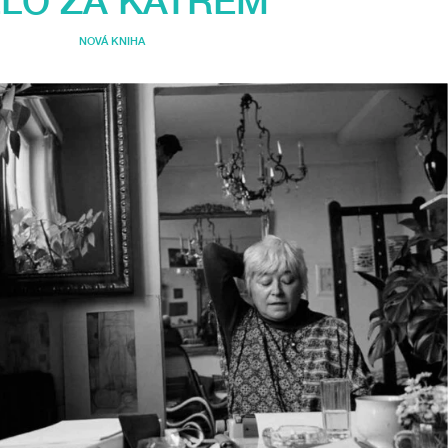
ĚLO ZA KATREM
NOVÁ KNIHA