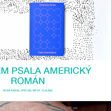
EM PSALA AMERICKÝ
ROMÁN
NOVÁ KNIHA
,
SPECIÁL MFDF JI.HLAVA