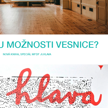
U MOŽNOSTI VESNICE?
NOVÁ KNIHA
,
SPECIÁL MFDF JI.HLAVA