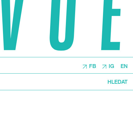
FB
IG
EN
HLEDAT