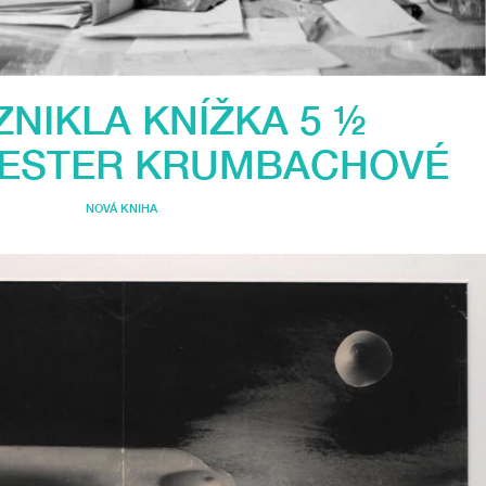
ZNIKLA KNÍŽKA 5 ½
 ESTER KRUMBACHOVÉ
NOVÁ KNIHA