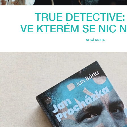
TRUE DETECTIVE: 
VE KTERÉM SE NIC 
NOVÁ KNIHA