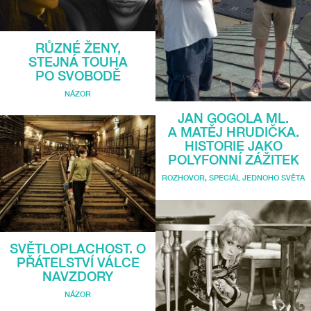
RŮZNÉ ŽENY,
STEJNÁ TOUHA
PO SVOBODĚ
NÁZOR
JAN GOGOLA ML.
A MATĚJ HRUDIČKA.
HISTORIE JAKO
POLYFONNÍ ZÁŽITEK
ROZHOVOR
,
SPECIÁL JEDNOHO SVĚTA
SVĚTLOPLACHOST. O
PŘÁTELSTVÍ VÁLCE
NAVZDORY
NÁZOR