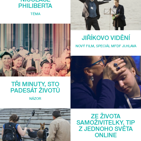
PHILIBERTA
TÉMA
JIŘÍKOVO VIDĚNÍ
NOVÝ FILM
,
SPECIÁL MFDF JI.HLAVA
TŘI MINUTY, STO
PADESÁT ŽIVOTŮ
NÁZOR
ZE ŽIVOTA
SAMOŽIVITELKY. TIP
Z JEDNOHO SVĚTA
ONLINE