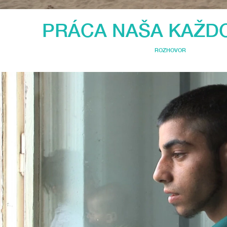
PRÁCA NAŠA KAŽD
ROZHOVOR