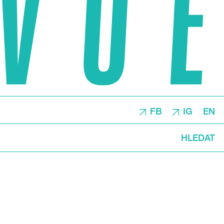
FB
IG
EN
HLEDAT