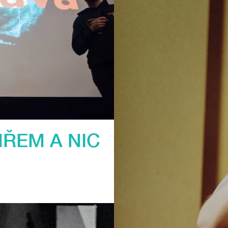
ŘEM A NIC
E