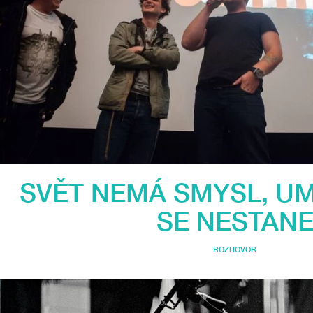
SVĚT NEMÁ SMYSL, UM
SE NESTAN
ROZHOVOR