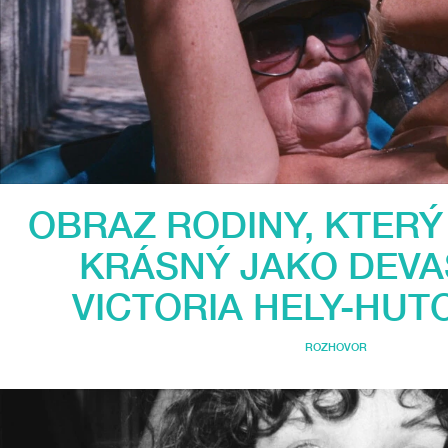
OBRAZ RODINY, KTERÝ
KRÁSNÝ JAKO DEVAS
VICTORIA HELY-HUT
ROZHOVOR