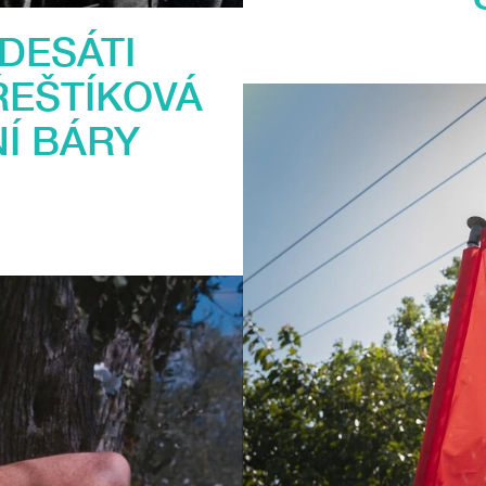
DESÁTI
ŘEŠTÍKOVÁ
Í BÁRY