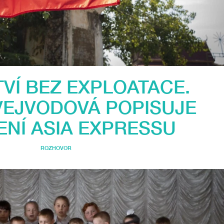
VÍ BEZ EXPLOATACE.
VEJVODOVÁ POPISUJE
ENÍ ASIA EXPRESSU
ROZHOVOR