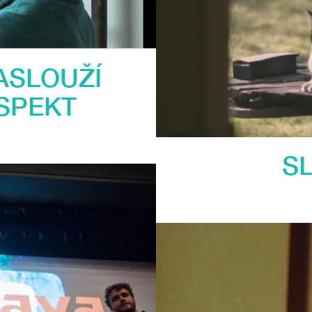
ASLOUŽÍ
SPEKT
S