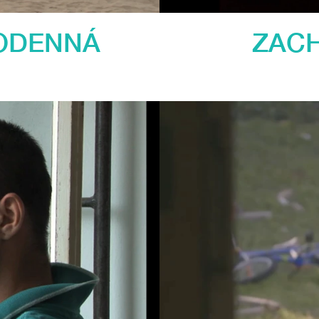
ODENNÁ
ZACH