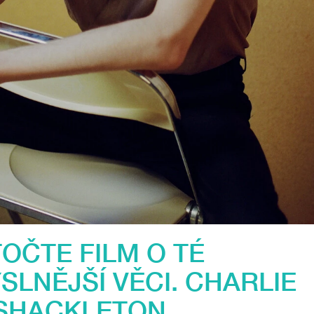
OČTE FILM O TÉ
LNĚJŠÍ VĚCI. CHARLIE
SHACKLETON