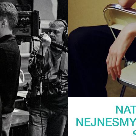
NAT
NEJNESMYS