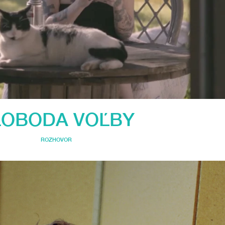
LOBODA VOĽBY
ROZHOVOR