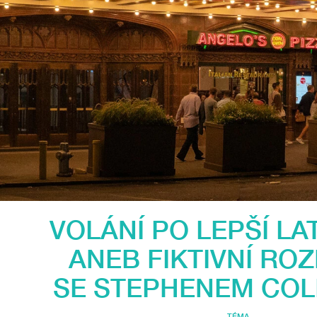
VOLÁNÍ PO LEPŠÍ LA
ANEB FIKTIVNÍ RO
SE STEPHENEM CO
TÉMA