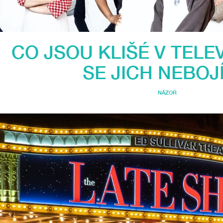
CO JSOU KLIŠÉ V TELEV
SE JICH NEBOJ
NÁZOR