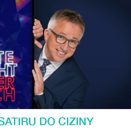
SATIRU DO CIZINY