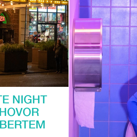
TE NIGHT
ZHOVOR
LBERTEM