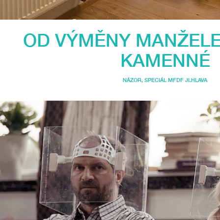
OD VÝMĚNY MANŽELE
KAMENNÉ
NÁZOR
,
SPECIÁL MFDF JI.HLAVA