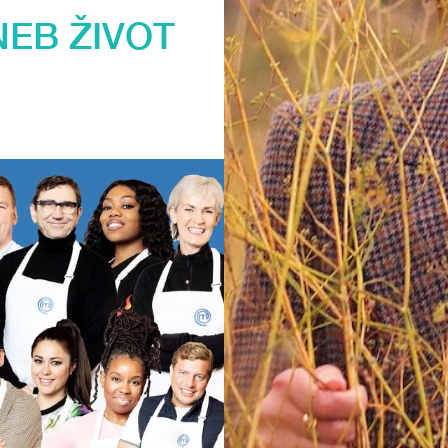
NEB ŽIVOT