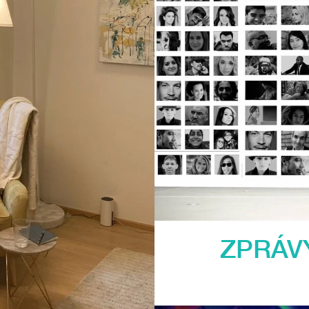
ZPRÁV