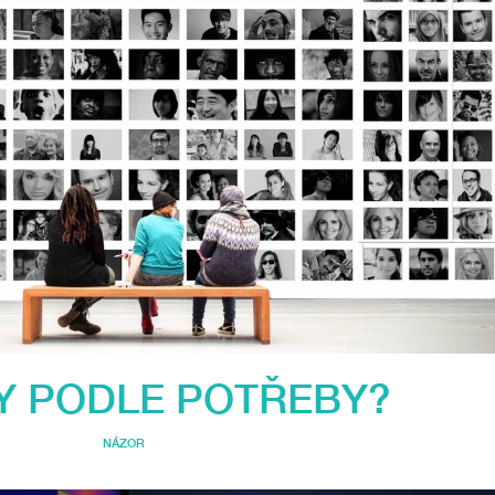
Y PODLE POTŘEBY?
NÁZOR